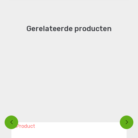
Gerelateerde producten
e
-