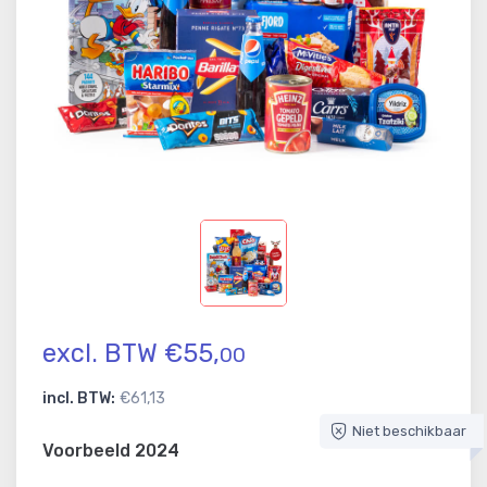
excl. BTW €55,
00
incl. BTW:
€61,13
Niet beschikbaar
Voorbeeld 2024