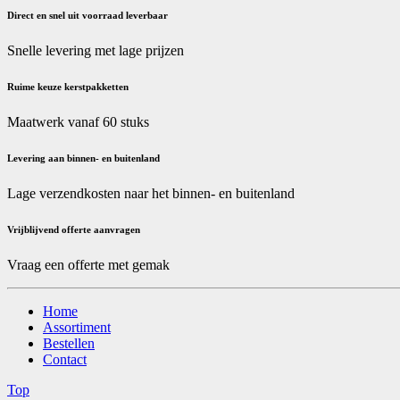
Direct en snel uit voorraad leverbaar
Snelle levering met lage prijzen
Ruime keuze kerstpakketten
Maatwerk vanaf 60 stuks
Levering aan binnen- en buitenland
Lage verzendkosten naar het binnen- en buitenland
Vrijblijvend offerte aanvragen
Vraag een offerte met gemak
Home
Assortiment
Bestellen
Contact
Top