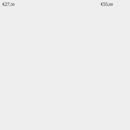
€27,
€55,
50
00