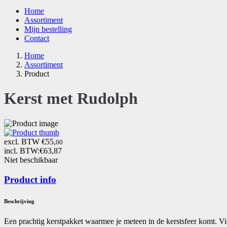
Home
Assortiment
Mijn bestelling
Contact
Home
Assortiment
Product
Kerst met Rudolph
excl. BTW €55,
00
incl. BTW:
€63,87
Niet beschikbaar
Product info
Beschrijving
Een prachtig kerstpakket waarmee je meteen in de kerstsfeer komt. Vier 