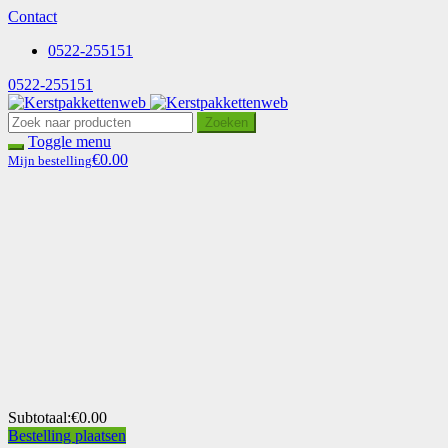
Contact
0522-255151
0522-255151
Zoeken
Toggle menu
€0.00
Mijn bestelling
Subtotaal:
€0.00
Bestelling plaatsen