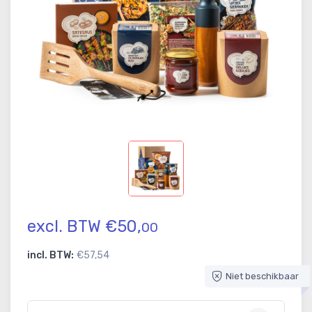
excl. BTW €50,
00
incl. BTW:
€57,54
Niet beschikbaar